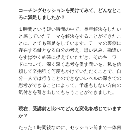
コーチングセッションを受けてみて、どんなとこ
ろに満足しましたか？
１時間という短い時間の中で、長年解決をしたい
と感じていたテーマを解決をすることができたこ
とに、とても満足をしています。テーマの裏側に
存在する鍵となる自分の考え、思い込み、勘違い
をすばやく的確に捉えていただき、そのキーワー
ドについて、深く深く思考を促す問いを、私を信
頼して辛抱強く何度もかけていただくことで、自
分一人では行うことのできないレベルの深さでの
思考ができることによって、予想もしない方向の
気付きを引き出してもらうことができました。
現在、受講前と比べてどんな変化を感じています
か？
たった１時間後なのに、セッション前まで一体何