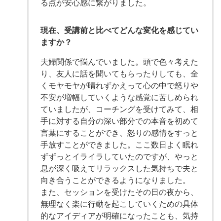
る点が安心感に繋がりました。
現在、受講前と比べてどんな変化を感じてい
ますか？
夫婦関係で悩んでいました。頭で色々考えた
り、友人に話を聞いてもらったりしても、全
くモヤモヤが晴れずかえって心の中で怒りや
不安が増幅していくような感覚に苦しめられ
ていましたが、コーチングを受けてみて、相
手に対する自分の深い部分での本音を初めて
言葉にすることができ、怒りの感情をすっと
手放すことができました。ここ数日よく眠れ
ずずっとイライラしていたのですが、やっと
息が深く吸えてリラックスした気持ちで夫と
向き合うことができるようになりました。
また、セッションを受けたその日の夜から、
無理なく楽に行動を起こしていくための具体
的なアイディアが明確になったことも、気持