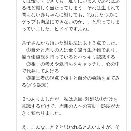
ては優しくできても、近くにいる人であればあ
るほど厳しく当たってしまう。それは生まれて
間もない赤ちゃんに対しても、2カ月たつのに
ゲップも満足にできないのか、、と思ってしま
っていました。ヒドイですよね。
具子さんから頂いた対処法は以下３点でした。
①自分と周りの人は全く違う生き物であり、
違う価値観を持っているとハッキリ認識する
②相手の考えや気持ちをキャッチし、心の中
で代弁してあげる
③第三者の視点で相手と自分の会話を見てみ
る(メタ認知）
３つありましたが、私は原因+対処法①だけを
意識するだけで、周囲の人への言動・態度が大
きく変わりました。
え、こんなこと？と思われると思いますが、そ