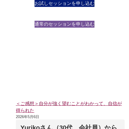
お試しセッションを申し込む
通常のセッションを申し込む
すべてのコースの詳細を見る
＜ご感想＞自分が強く望むことがわかって、自信が
得られた
2026年5月6日
Yurikoさん（30代、会社員）から