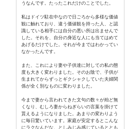
うなんです。たったこれだけのことでした。
私はドイツ駐在中なので日ごろから多様な価値
観に触れており、違う価値観を持った人、と認
識している相手には自分の悪い所は出ませんで
した。それを、自分の身近な人にも当てはめて
あげるだけでした。それが今まではわかってい
なかったんです。
また、これにより妻や子供達に対しての私の態
度も大きく変わりました。そのお陰で、子供が
生まれてからずっとギクシャクしていた夫婦関
係が全く別なものに変わりました。
今まで妻から言われてきた文句の数々が殆ど無
くなり、むしろ妻からねぎらいの言葉を掛けて
貰えるようになりました。あまりの変わりよう
に毎日驚いています。家庭が安定するとこんな
にラクなんだな、としみじみ感じているととも