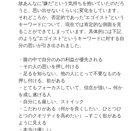
故あんなに”嫌だ”という気持ちを抱いていたのだろ
うと、思い出せないくらいに変化をしています。
それどころか、否定的であった”エゴイスト”という
キーワードについて、現在では肯定的な側面を見
ることができてしまっています。具体的には下記
のような”エゴイスト”というキーワードに対する自
分の思いが引き出されました。
・腹の中で自分のみの利益が優先される
・その人の思いを押し付ける
・足るを知らない、他の人にとって不要なものを
押し付ける、欲がある
・とてもフォーカスしていて、信念が強い→ 何か
を成し遂げる人
・自分にも厳しい、ストイック
・こだわりがある（何かを良くしたい、ひとつひ
とつのクオリティを高めたい）→すごく欲がある
ように見える
・本当は優しい