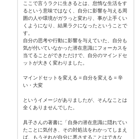
ここで言うラクに生きるとは、怠惰な生活をす
るという意味ではなく、自分に影響を与える周
囲の人や環境がガラっと変わり、事が上手くい
くようになり、結果ラクになったということで
す。
自分の思考や行動に影響を与えていた、自分も
気が付いていなかった潜在意識にフォーカスを
当てることができただけで、自分のマインドセ
ットが大きく変わりました。
マインドセットを変える = 自分を変える = 辛
い・大変
というイメージがありましたが、そんなことは
全くありませんでした。
具子さんの著書に「自身の潜在意識に隠れてい
たことに気付き、その対処法をわかってしまえ
ば、もうそれが自分に悪さすることはできな