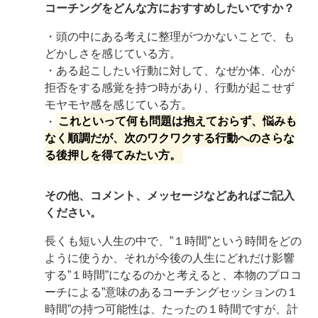
コーチングをどんな方におすすめしたいですか？
・頭の中にある考えに整理がつかないことで、も
どかしさを感じている方。
・ある起こしたい行動に対して、なぜか体、心が
拒否をする感覚を持つ時があり、行動が起こせず
モヤモヤ感を感じている方。
・
これといって何も問題は抱えておらず、悩みも
なく順調だが、次のワクワクする行動へのさらな
る後押しを得てみたい方。
その他、コメント、メッセージなどあればご記入
ください。
長くも短い人生の中で、”１時間”という時間をどの
ように使うか、それが今後の人生にどれだけ影響
する”１時間”になるのかと考えると、本物のプロコ
ーチによる”意味のあるコーチングセッションの１
時間”の持つ可能性は、たったの１時間ですが、計