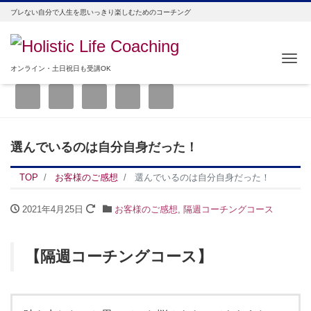
ブレない自分で人生を思いっきり楽しむためのコーチング
Me
オンライン・土日祝日も受講OK
選んでいるのは自分自身だった！
TOP
お客様のご感想
選んでいるのは自分自身だった！
2021年4月25日
お客様のご感想
,
隔週コーチングコース
【隔週コーチングコース】