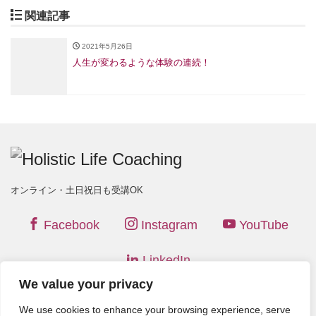
関連記事
2021年5月26日
人生が変わるような体験の連続！
オンライン・土日祝日も受講OK
Facebook
Instagram
YouTube
LinkedIn
We value your privacy
(C) 2026
Holistic Life Coaching
. All rights reserved. Theme by
We use cookies to enhance your browsing experience, serve