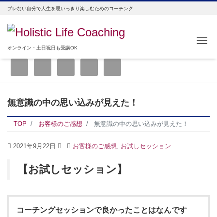
ブレない自分で人生を思いっきり楽しむためのコーチング
Me
オンライン・土日祝日も受講OK
無意識の中の思い込みが見えた！
TOP
お客様のご感想
無意識の中の思い込みが見えた！
2021年9月22日
お客様のご感想
,
お試しセッション
【お試しセッション】
コーチングセッションで良かったことはなんです