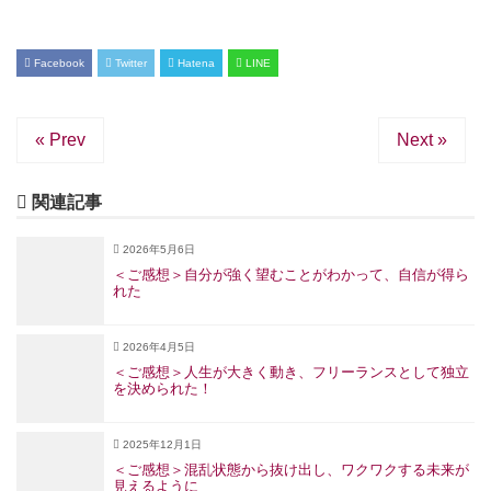
Facebook
Twitter
Hatena
LINE
« Prev
Next »
関連記事
2026年5月6日
＜ご感想＞自分が強く望むことがわかって、自信が得ら
れた
2026年4月5日
＜ご感想＞人生が大きく動き、フリーランスとして独立
を決められた！
2025年12月1日
＜ご感想＞混乱状態から抜け出し、ワクワクする未来が
見えるように