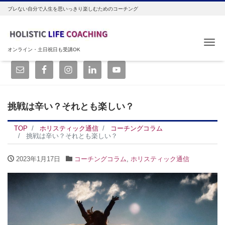
ブレない自分で人生を思いっきり楽しむためのコーチング
Me
オンライン・土日祝日も受講OK
挑戦は辛い？それとも楽しい？
TOP
ホリスティック通信
コーチングコラム
挑戦は辛い？それとも楽しい？
2023年1月17日
コーチングコラム
,
ホリスティック通信