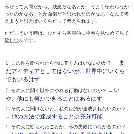
私だって人間だから、残念だなあとか、うまく伝わらなか
ったのかなあ、とか面倒だと思われたのかなあ、なんて考
えようと思えばいくらだって考えられます。
ただこういう時は、ひたすら
客観的に物事を見つめて見て
欲しい
んです。
ま
この件を断られたら他に聞く人はいないのか？ →
だアイディアとしてはないが、世界中にいくら
でもいるはず
い
その人に聞く以外にやれる行動はないのか？ →
や、他にも何かできることはあるはず
その人に聞けないと、私の目的が達成されないのか？
他の方法で達成することは充分可能
→
その人に断られたことが、私の失敗につながるのか？