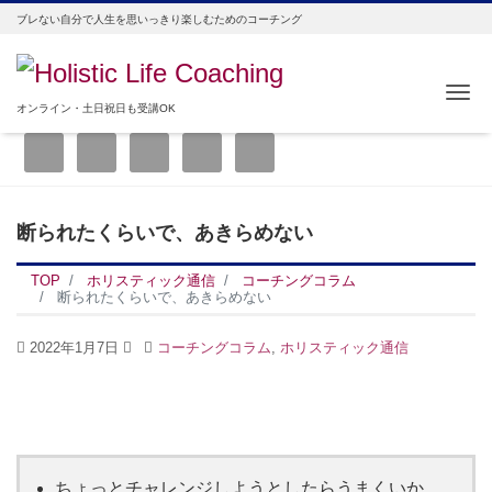
ブレない自分で人生を思いっきり楽しむためのコーチング
Me
オンライン・土日祝日も受講OK
断られたくらいで、あきらめない
TOP
ホリスティック通信
コーチングコラム
断られたくらいで、あきらめない
2022年1月7日
コーチングコラム
,
ホリスティック通信
ちょっとチャレンジしようとしたらうまくいか