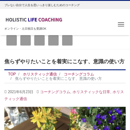
ブレない自分で人生を思いっきり楽しむためのコーチング
Me
オンライン・土日祝日も受講OK
焦らずやりたいことを着実にこなす、意識の使い方
TOP
ホリスティック通信
コーチングコラム
焦らずやりたいことを着実にこなす、意識の使い方
2021年6月23日
コーチングコラム
,
ホリスティックな日常
,
ホリス
ティック通信