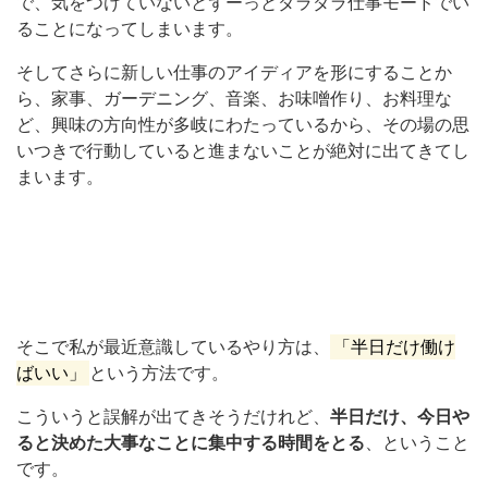
で、気をつけていないとずーっとダラダラ仕事モードでい
ることになってしまいます。
そしてさらに新しい仕事のアイディアを形にすることか
ら、家事、ガーデニング、音楽、お味噌作り、お料理な
ど、興味の方向性が多岐にわたっているから、その場の思
いつきで行動していると進まないことが絶対に出てきてし
まいます。
そこで私が最近意識しているやり方は、
「半日だけ働け
ばいい」
という方法です。
こういうと誤解が出てきそうだけれど、
半日だけ、今日や
ると決めた大事なことに集中する時間をとる
、ということ
です。