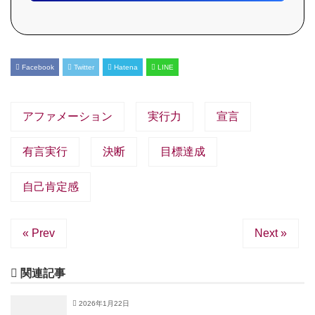
Facebook
Twitter
Hatena
LINE
アファメーション
実行力
宣言
有言実行
決断
目標達成
自己肯定感
« Prev
Next »
関連記事
2026年1月22日