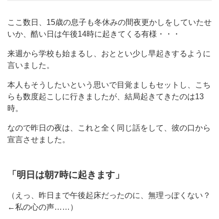
ここ数日、15歳の息子も冬休みの間夜更かしをしていたせ
いか、酷い日は午後14時に起きてくる有様・・・
来週から学校も始まるし、おととい少し早起きするように
言いました。
本人もそうしたいという思いで目覚ましもセットし、こち
らも数度起こしに行きましたが、結局起きてきたのは13
時。
なので昨日の夜は、これと全く同じ話をして、彼の口から
宣言させました。
「明日は朝7時に起きます」
（えっ、昨日まで午後起床だったのに、無理っぽくない？
←私の心の声……）