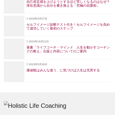
自己肯定感を上げようとするほど苦しくなるのはなぜ？
潜在意識から自分を書き換える「究極の自愛術」
2024年3月27日
セルフイメージ診断テスト付き！セルフイメージを高め
て成功していく最初のステップ
2023年10月21日
著書「ライフコーチ・マインド 人生を動かすコーチン
グの教え」出版と内容についてのご案内
2023年5月30日
価値観はみんな違う、に気づけば人生は充実する