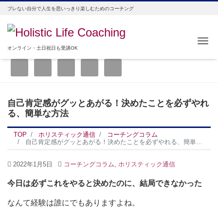
ブレない自分で人生を思いっきり楽しむためのコーチング
Me
オンライン・土日祝日も受講OK
自己肯定感がグッとあがる！決めたことを必ずやれ
る、簡単な方法
TOP
ホリスティック通信
コーチングコラム
自己肯定感がグッとあがる！決めたことを必ずやれる、簡単な方法
2022年1月5日
コーチングコラム
,
ホリスティック通信
今日は必ずこれをやると決めたのに、結局できなかった
なんて経験は誰にでもありますよね。