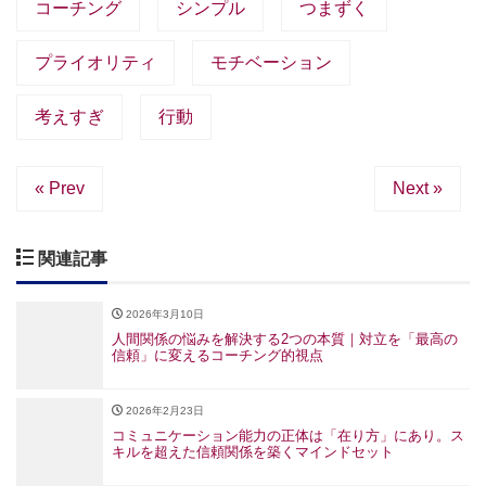
コーチング
シンプル
つまずく
プライオリティ
モチベーション
考えすぎ
行動
« Prev
Next »
関連記事
2026年3月10日
人間関係の悩みを解決する2つの本質｜対立を「最高の
信頼」に変えるコーチング的視点
2026年2月23日
コミュニケーション能力の正体は「在り方」にあり。ス
キルを超えた信頼関係を築くマインドセット