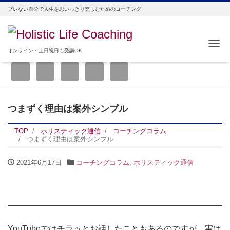
ブレない自分で人生を思いっきり楽しむためのコーチング
Me
オンライン・土日祝日も受講OK
つまずく理由は案外シンプル
TOP
ホリスティック通信
コーチングコラム
つまずく理由は案外シンプル
2021年6月17日
コーチングコラム
,
ホリスティック通信
YouTubeではチラッとお話したこともあるのですが、実は