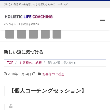
ブレない自分で人生を思いっきり楽しむためのコーチング
Me
オンライン・土日祝日も受講OK
新しい道に気づける
TOP
お客様のご感想
新しい道に気づける
2018年10月24日
お客様のご感想
【個人コーチングセッション】