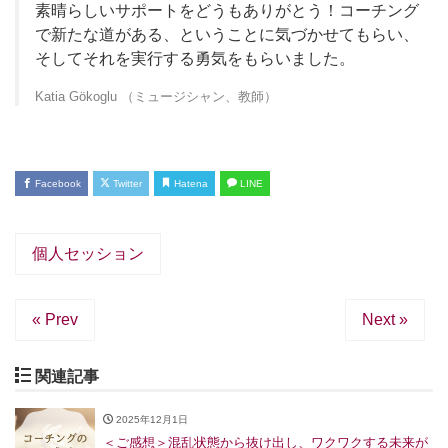
素晴らしいサポートをどうもありがとう！コーチング
で新たな道がある、ということに気づかせてもらい、
そしてそれを実行する勇気をもらいました。
Katia Gökoglu （ミュージシャン、教師）
Facebook
Twitter
Hatena
LINE
個人セッション
« Prev
Next »
関連記事
2025年12月1日
＜ご感想＞混乱状態から抜け出し、ワクワクする未来が