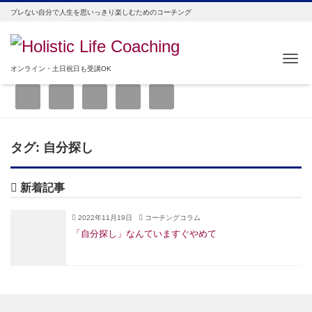
ブレない自分で人生を思いっきり楽しむためのコーチング
Me
オンライン・土日祝日も受講OK
タグ:
自分探し
新着記事
2022年11月19日
コーチングコラム
「自分探し」なんていますぐやめて