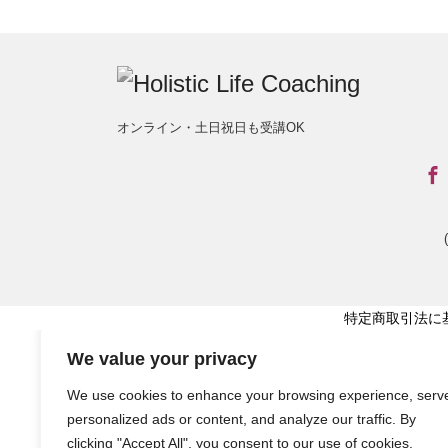
オンライン・土日祝日も受講OK
特定商取引法に
We value your privacy
We use cookies to enhance your browsing experience, serv
personalized ads or content, and analyze our traffic. By
clicking "Accept All", you consent to our use of cookies.