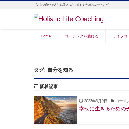
ブレない自分で人生を思いっきり楽しむためのコーチング
Home
コーチングを受ける
ライフコ
タグ:
自分を知る
新着記事
2023年3月9日
コーチ
幸せに生きるための