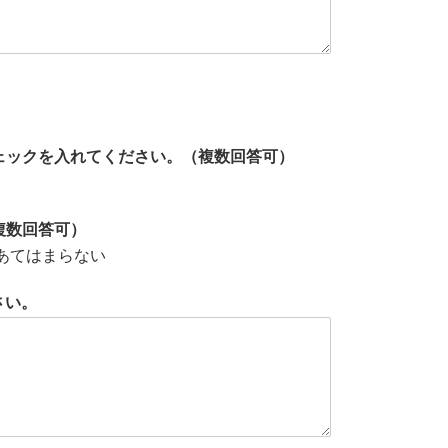
ェックを入れてください。（複数回答可）
複数回答可）
あてはまらない
さい。