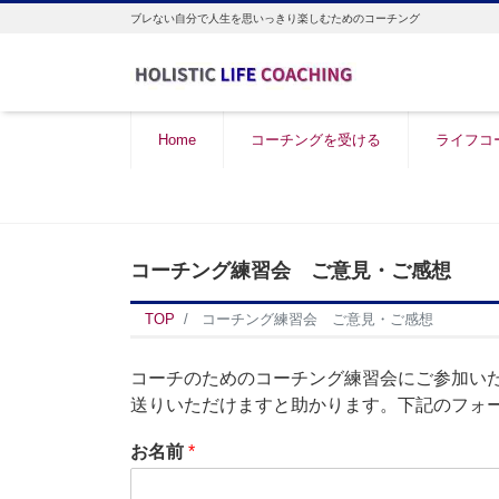
ブレない自分で人生を思いっきり楽しむためのコーチング
Home
コーチングを受ける
ライフコ
コーチング練習会 ご意見・ご感想
TOP
コーチング練習会 ご意見・ご感想
コーチのためのコーチング練習会にご参加い
送りいただけますと助かります。下記のフォ
お名前
*