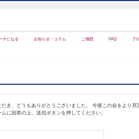
ーチになる
お知らせ・コラム
ご感想
FAQ
プ
ただき、どうもありがとうございました。 今後この会をより充
ームに回答の上、送信ボタンを押してください。