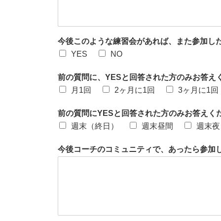
今後このような練習会があれば、また参加し
YES
NO
前の質問に、YESと回答された方のみお答
月1回
2ヶ月に1回
3ヶ月に1回
前の質問にYESと回答された方のみお答えく
週末（終日）
週末昼間
週末夜
今後コーチのコミュニティで、あったら参加