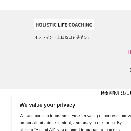
オンライン・土日祝日も受講OK
特定商取引法に
We value your privacy
We use cookies to enhance your browsing experience, serv
personalized ads or content, and analyze our traffic. By
clicking "Accept All", you consent to our use of cookies.