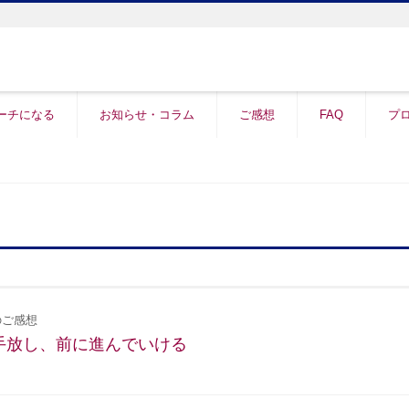
ーチになる
お知らせ・コラム
ご感想
FAQ
プ
ご感想
手放し、前に進んでいける